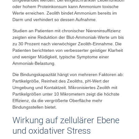
oder hohem Proteinkonsum kann Ammonium toxische
Werte erreichen. Zeolith bindet Ammonium bereits im
Darm und verhindert so dessen Aufnahme.
Studien an Patienten mit chronischer Niereninsuffizienz
zeigten eine Reduktion der Blut-Ammoniak-Werte um bis
zu 30 Prozent nach vierwöchiger Zeolith-Einnahme. Die
Patienten berichteten von verbesserter geistiger Klarheit
und weniger Müdigkeit, typische Symptome einer
Ammoniak-Belastung.
Die Bindungskapazität hängt von mehreren Faktoren ab:
Partikelgröße, Reinheit des Zeoliths, pH-Wert der
Umgebung und Kontaktzeit. Mikronisiertes Zeolith mit
Partikelgrößen unter 10 Mikrometern zeigt die höchste
Effizienz, da die vergrößerte Oberfläche mehr
Bindungsstellen bietet.
Wirkung auf zellulärer Ebene
und oxidativer Stress