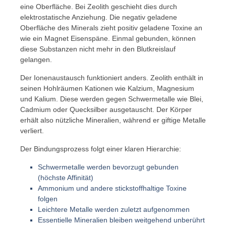
eine Oberfläche. Bei Zeolith geschieht dies durch
elektrostatische Anziehung. Die negativ geladene
Oberfläche des Minerals zieht positiv geladene Toxine an
wie ein Magnet Eisenspäne. Einmal gebunden, können
diese Substanzen nicht mehr in den Blutkreislauf
gelangen.
Der Ionenaustausch funktioniert anders. Zeolith enthält in
seinen Hohlräumen Kationen wie Kalzium, Magnesium
und Kalium. Diese werden gegen Schwermetalle wie Blei,
Cadmium oder Quecksilber ausgetauscht. Der Körper
erhält also nützliche Mineralien, während er giftige Metalle
verliert.
Der Bindungsprozess folgt einer klaren Hierarchie:
Schwermetalle werden bevorzugt gebunden
(höchste Affinität)
Ammonium und andere stickstoffhaltige Toxine
folgen
Leichtere Metalle werden zuletzt aufgenommen
Essentielle Mineralien bleiben weitgehend unberührt