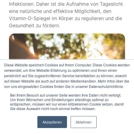
Infektionen. Daher ist die Aufnahme von Tageslicht
eine natürliche und effektive Möglichkeit, den
Vitamin-D-Spiegel im Körper zu regulieren und die
Gesundheit zu fördern.
Diese Website speichert Cookies auf Ihrem Computer. Diese Cookies werden
verwendet, um Ihre Website-Erfahrung zu optimieren und Ihnen einen
persönlich auf Sie zugeschnittenen Service bereitstellen zu können, sowohl
auf dieser Website als auch auf anderen Medienkanälen. Mehr Infos über die
von uns eingesetzten Cookies finden Sie in unserer Datenschutzrichtlinie.
Bei Ihrem Besuch auf unserer Seite werden Ihre Daten nicht verfolgt.
Um Ihren Wünschen und Einstellungen allerdings optimal zu
entsprechen, müssen wir nur einen klitzekleinen Cookie setzen, damit
Sie diese Auswahl nicht noch einmal treffen müssen.
Die Bedeutung von Tageslicht
Akzeptieren
Ablehnen
für die Gesundheit