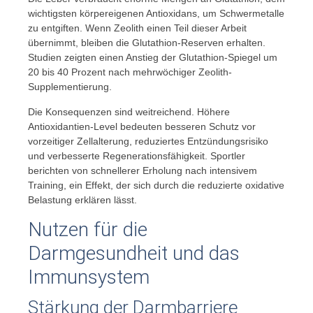
wichtigsten körpereigenen Antioxidans, um Schwermetalle
zu entgiften. Wenn Zeolith einen Teil dieser Arbeit
übernimmt, bleiben die Glutathion-Reserven erhalten.
Studien zeigten einen Anstieg der Glutathion-Spiegel um
20 bis 40 Prozent nach mehrwöchiger Zeolith-
Supplementierung.
Die Konsequenzen sind weitreichend. Höhere
Antioxidantien-Level bedeuten besseren Schutz vor
vorzeitiger Zellalterung, reduziertes Entzündungsrisiko
und verbesserte Regenerationsfähigkeit. Sportler
berichten von schnellerer Erholung nach intensivem
Training, ein Effekt, der sich durch die reduzierte oxidative
Belastung erklären lässt.
Nutzen für die
Darmgesundheit und das
Immunsystem
Stärkung der Darmbarriere