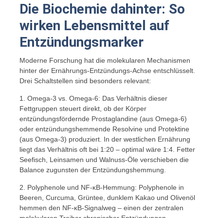
Die Biochemie dahinter: So
wirken Lebensmittel auf
Entzündungsmarker
Moderne Forschung hat die molekularen Mechanismen
hinter der Ernährungs-Entzündungs-Achse entschlüsselt.
Drei Schaltstellen sind besonders relevant:
1. Omega-3 vs. Omega-6: Das Verhältnis dieser
Fettgruppen steuert direkt, ob der Körper
entzündungsfördernde Prostaglandine (aus Omega-6)
oder entzündungshemmende Resolvine und Protektine
(aus Omega-3) produziert. In der westlichen Ernährung
liegt das Verhältnis oft bei 1:20 – optimal wäre 1:4. Fetter
Seefisch, Leinsamen und Walnuss-Öle verschieben die
Balance zugunsten der Entzündungshemmung.
2. Polyphenole und NF-κB-Hemmung: Polyphenole in
Beeren, Curcuma, Grüntee, dunklem Kakao und Olivenöl
hemmen den NF-κB-Signalweg – einen der zentralen
molekularen Treiber chronischer Entzündungen.