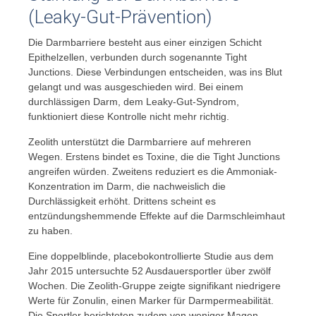
(Leaky-Gut-Prävention)
Die Darmbarriere besteht aus einer einzigen Schicht
Epithelzellen, verbunden durch sogenannte Tight
Junctions. Diese Verbindungen entscheiden, was ins Blut
gelangt und was ausgeschieden wird. Bei einem
durchlässigen Darm, dem Leaky-Gut-Syndrom,
funktioniert diese Kontrolle nicht mehr richtig.
Zeolith unterstützt die Darmbarriere auf mehreren
Wegen. Erstens bindet es Toxine, die die Tight Junctions
angreifen würden. Zweitens reduziert es die Ammoniak-
Konzentration im Darm, die nachweislich die
Durchlässigkeit erhöht. Drittens scheint es
entzündungshemmende Effekte auf die Darmschleimhaut
zu haben.
Eine doppelblinde, placebokontrollierte Studie aus dem
Jahr 2015 untersuchte 52 Ausdauersportler über zwölf
Wochen. Die Zeolith-Gruppe zeigte signifikant niedrigere
Werte für Zonulin, einen Marker für Darmpermeabilität.
Die Sportler berichteten zudem von weniger Magen-