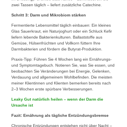
zwei Tassen täglich – liefert zusätzliche Catechine.
Schritt 3: Darm und Mikrobiom stärken
Fermentierte Lebensmittel täglich einbauen: Ein kleines
Glas Sauerkraut, ein Naturjoghurt oder ein Schluck Kefir
liefern lebende Bakterienkulturen. Ballaststoffe aus
Gemüse, Hülsenfrüchten und Vollkorn füttern Ihre
Darmbakterien und fördern die Butyrat-Produktion.
Praxis-Tipp: Führen Sie 4 Wochen lang ein Ernährungs-
und Symptomtagebuch. Notieren Sie, was Sie essen, und
beobachten Sie Veränderungen bei Energie, Gelenken,
Verdauung und allgemeinem Wohlbefinden. Die meisten
meiner Klientinnen und Klienten bemerken bereits nach
2–3 Wochen erste spürbare Verbesserungen.
Leaky Gut natürlich heilen – wenn der Darm die
Ursache ist
Fazit: Ernährung als tägliche Entzündungsbremse
Chronische Entzündungen entstehen nicht über Nacht –