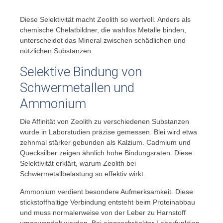
Diese Selektivität macht Zeolith so wertvoll. Anders als
chemische Chelatbildner, die wahllos Metalle binden,
unterscheidet das Mineral zwischen schädlichen und
nützlichen Substanzen.
Selektive Bindung von
Schwermetallen und
Ammonium
Die Affinität von Zeolith zu verschiedenen Substanzen
wurde in Laborstudien präzise gemessen. Blei wird etwa
zehnmal stärker gebunden als Kalzium. Cadmium und
Quecksilber zeigen ähnlich hohe Bindungsraten. Diese
Selektivität erklärt, warum Zeolith bei
Schwermetallbelastung so effektiv wirkt.
Ammonium verdient besondere Aufmerksamkeit. Diese
stickstoffhaltige Verbindung entsteht beim Proteinabbau
und muss normalerweise von der Leber zu Harnstoff
umgewandelt werden. Bei eingeschränkter Leberfunktion