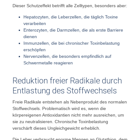
Dieser Schutzeffekt betrifft alle Zelltypen, besonders aber:
Hepatozyten, die Leberzellen, die täglich Toxine
verarbeiten
Enterozyten, die Darmzellen, die als erste Barriere
dienen
Immunzellen, die bei chronischer Toxinbelastung
erschöpfen
Nervenzellen, die besonders empfindlich auf
Schwermetalle reagieren
Reduktion freier Radikale durch
Entlastung des Stoffwechsels
Freie Radikale entstehen als Nebenprodukt des normalen
Stoffwechsels. Problematisch wird es, wenn die
körpereigenen Antioxidantien nicht mehr ausreichen, um
sie zu neutralisieren. Chronische Toxinbelastung
verschärft dieses Ungleichgewicht erheblich.
Die Leber verbraucht enorme Mengen an Glutathion, dem