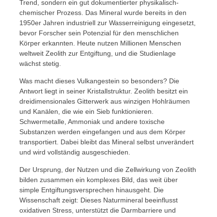
Trend, sondern ein gut dokumentierter physikalisch-
chemischer Prozess. Das Mineral wurde bereits in den
1950er Jahren industriell zur Wasserreinigung eingesetzt,
bevor Forscher sein Potenzial für den menschlichen
Körper erkannten. Heute nutzen Millionen Menschen
weltweit Zeolith zur Entgiftung, und die Studienlage
wächst stetig.
Was macht dieses Vulkangestein so besonders? Die
Antwort liegt in seiner Kristallstruktur. Zeolith besitzt ein
dreidimensionales Gitterwerk aus winzigen Hohlräumen
und Kanälen, die wie ein Sieb funktionieren.
Schwermetalle, Ammoniak und andere toxische
Substanzen werden eingefangen und aus dem Körper
transportiert. Dabei bleibt das Mineral selbst unverändert
und wird vollständig ausgeschieden.
Der Ursprung, der Nutzen und die Zellwirkung von Zeolith
bilden zusammen ein komplexes Bild, das weit über
simple Entgiftungsversprechen hinausgeht. Die
Wissenschaft zeigt: Dieses Naturmineral beeinflusst
oxidativen Stress, unterstützt die Darmbarriere und