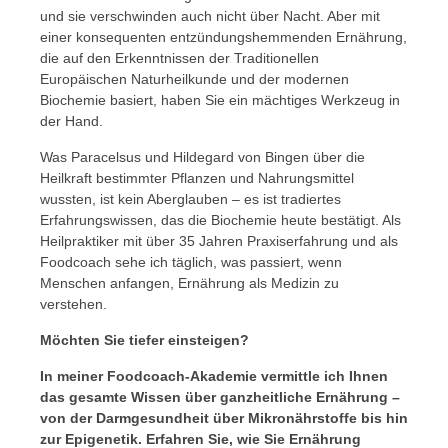
und sie verschwinden auch nicht über Nacht. Aber mit
einer konsequenten entzündungshemmenden Ernährung,
die auf den Erkenntnissen der Traditionellen
Europäischen Naturheilkunde und der modernen
Biochemie basiert, haben Sie ein mächtiges Werkzeug in
der Hand.
Was Paracelsus und Hildegard von Bingen über die
Heilkraft bestimmter Pflanzen und Nahrungsmittel
wussten, ist kein Aberglauben – es ist tradiertes
Erfahrungswissen, das die Biochemie heute bestätigt. Als
Heilpraktiker mit über 35 Jahren Praxiserfahrung und als
Foodcoach sehe ich täglich, was passiert, wenn
Menschen anfangen, Ernährung als Medizin zu
verstehen.
Möchten Sie tiefer einsteigen?
In meiner Foodcoach-Akademie vermittle ich Ihnen
das gesamte Wissen über ganzheitliche Ernährung –
von der Darmgesundheit über Mikronährstoffe bis hin
zur Epigenetik. Erfahren Sie, wie Sie Ernährung