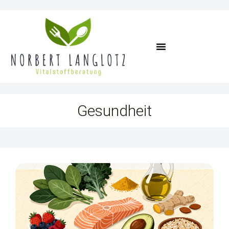
Termin Vereinbaren
Gesundheit