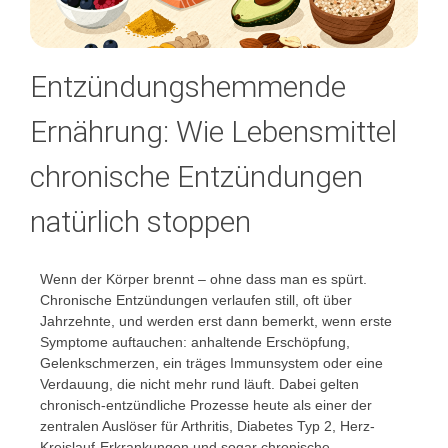
Entzündungshemmende
Ernährung: Wie Lebensmittel
chronische Entzündungen
natürlich stoppen
Wenn der Körper brennt – ohne dass man es spürt.
Chronische Entzündungen verlaufen still, oft über
Jahrzehnte, und werden erst dann bemerkt, wenn erste
Symptome auftauchen: anhaltende Erschöpfung,
Gelenkschmerzen, ein träges Immunsystem oder eine
Verdauung, die nicht mehr rund läuft. Dabei gelten
chronisch-entzündliche Prozesse heute als einer der
zentralen Auslöser für Arthritis, Diabetes Typ 2, Herz-
Kreislauf-Erkrankungen und sogar chronische