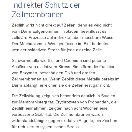
Indirekter Schutz der
Zellmembranen
Zeolith wirkt nicht direkt auf Zellen, denn es wird nicht
vom Darm aufgenommen. Trotzdem beeinflusst es
zelluläre Prozesse auf indirekte, aber messbare Weise.
Der Mechanismus: Weniger Toxine im Blut bedeuten
weniger oxidativen Stress für jede einzelne Zelle.
Schwermetalle wie Blei und Cadmium sind potente
Auslöser von oxidativem Stress. Sie stören die Funktion
von Enzymen, beschädigen DNA und greifen
Zellmembranen an. Wenn Zeolith diese Metalle bereits im
Darm abfängt, erreichen sie die Zellen erst gar nicht.
Die Zellwirkung zeigt sich besonders deutlich in Studien
zur Membranintegrität. Erythrozyten von Probanden, die
Zeolith einnahmen, zeigten nach acht Wochen eine
verbesserte Stabilität. Die Zellmembranen waren
widerstandsfähiger gegen oxidative Angriffe, ein Zeichen
für reduzierten systemischen Stress.