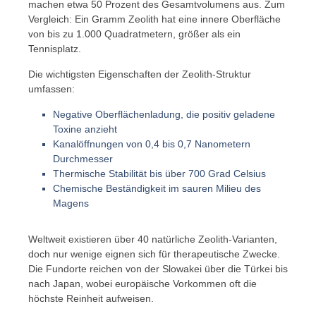
machen etwa 50 Prozent des Gesamtvolumens aus. Zum
Vergleich: Ein Gramm Zeolith hat eine innere Oberfläche
von bis zu 1.000 Quadratmetern, größer als ein
Tennisplatz.
Die wichtigsten Eigenschaften der Zeolith-Struktur
umfassen:
Negative Oberflächenladung, die positiv geladene
Toxine anzieht
Kanalöffnungen von 0,4 bis 0,7 Nanometern
Durchmesser
Thermische Stabilität bis über 700 Grad Celsius
Chemische Beständigkeit im sauren Milieu des
Magens
Weltweit existieren über 40 natürliche Zeolith-Varianten,
doch nur wenige eignen sich für therapeutische Zwecke.
Die Fundorte reichen von der Slowakei über die Türkei bis
nach Japan, wobei europäische Vorkommen oft die
höchste Reinheit aufweisen.