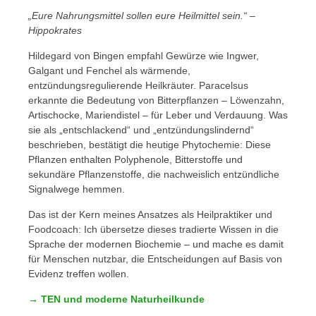
„Eure Nahrungsmittel sollen eure Heilmittel sein.“ –
Hippokrates
Hildegard von Bingen empfahl Gewürze wie Ingwer,
Galgant und Fenchel als wärmende,
entzündungsregulierende Heilkräuter. Paracelsus
erkannte die Bedeutung von Bitterpflanzen – Löwenzahn,
Artischocke, Mariendistel – für Leber und Verdauung. Was
sie als „entschlackend“ und „entzündungslindernd“
beschrieben, bestätigt die heutige Phytochemie: Diese
Pflanzen enthalten Polyphenole, Bitterstoffe und
sekundäre Pflanzenstoffe, die nachweislich entzündliche
Signalwege hemmen.
Das ist der Kern meines Ansatzes als Heilpraktiker und
Foodcoach: Ich übersetze dieses tradierte Wissen in die
Sprache der modernen Biochemie – und mache es damit
für Menschen nutzbar, die Entscheidungen auf Basis von
Evidenz treffen wollen.
→ TEN und moderne Naturheilkunde