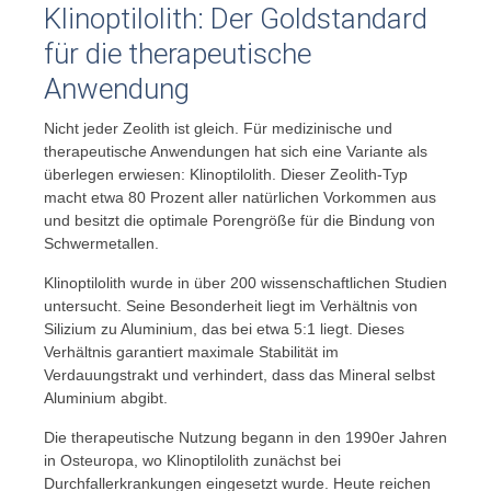
Klinoptilolith: Der Goldstandard
für die therapeutische
Anwendung
Nicht jeder Zeolith ist gleich. Für medizinische und
therapeutische Anwendungen hat sich eine Variante als
überlegen erwiesen: Klinoptilolith. Dieser Zeolith-Typ
macht etwa 80 Prozent aller natürlichen Vorkommen aus
und besitzt die optimale Porengröße für die Bindung von
Schwermetallen.
Klinoptilolith wurde in über 200 wissenschaftlichen Studien
untersucht. Seine Besonderheit liegt im Verhältnis von
Silizium zu Aluminium, das bei etwa 5:1 liegt. Dieses
Verhältnis garantiert maximale Stabilität im
Verdauungstrakt und verhindert, dass das Mineral selbst
Aluminium abgibt.
Die therapeutische Nutzung begann in den 1990er Jahren
in Osteuropa, wo Klinoptilolith zunächst bei
Durchfallerkrankungen eingesetzt wurde. Heute reichen