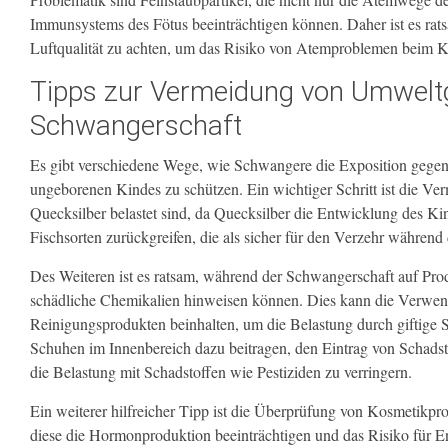
Immunsystems des Fötus beeinträchtigen können. Daher ist es rat
Luftqualität zu achten, um das Risiko von Atemproblemen beim Ki
Tipps zur Vermeidung von Umweltg
Schwangerschaft
Es gibt verschiedene Wege, wie Schwangere die Exposition gegen
ungeborenen Kindes zu schützen. Ein wichtiger Schritt ist die V
Quecksilber belastet sind, da Quecksilber die Entwicklung des Ki
Fischsorten zurückgreifen, die als sicher für den Verzehr währen
Des Weiteren ist es ratsam, während der Schwangerschaft auf Prod
schädliche Chemikalien hinweisen können. Dies kann die Verwen
Reinigungsprodukten beinhalten, um die Belastung durch giftige 
Schuhen im Innenbereich dazu beitragen, den Eintrag von Schadst
die Belastung mit Schadstoffen wie Pestiziden zu verringern.
Ein weiterer hilfreicher Tipp ist die Überprüfung von Kosmetikpro
diese die Hormonproduktion beeinträchtigen und das Risiko für 