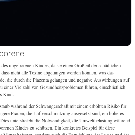
eborene
it des ungeborenen Kindes, da sie einen Großteil der schädlichen
, dass nicht alle Toxine abgefangen werden können, was das
ide, die durch die Plazenta gelangen und negative Auswirkungen auf
 einer Vielzahl von Gesundheitsproblemen führen, einschließlich
s Kind.
nstaub während der Schwangerschaft mit einem erhöhten Risiko für
ere Frauen, die Luftverschmutzung ausgesetzt sind, ein höheres
ies unterstreicht die Notwendigkeit, die Umweltbelastung während
renen Kindes zu schützen. Ein konkretes Beispiel für diese
er Mutter belasten, sondern auch die Entwicklung der Lunge und des