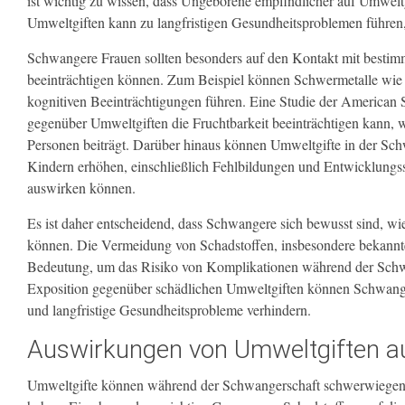
ist wichtig zu wissen, dass Ungeborene empfindlicher auf Umwelt
Umweltgiften kann zu langfristigen Gesundheitsproblemen führen,
Schwangere Frauen sollten besonders auf den Kontakt mit bestim
beeinträchtigen können. Zum Beispiel können Schwermetalle wie 
kognitiven Beeinträchtigungen führen. Eine Studie der American S
gegenüber Umweltgiften die Fruchtbarkeit beeinträchtigen kann, 
Personen beiträgt. Darüber hinaus können Umweltgifte in der Sc
Kindern erhöhen, einschließlich Fehlbildungen und Entwicklungsst
auswirken können.
Es ist daher entscheidend, dass Schwangere sich bewusst sind, w
können. Die Vermeidung von Schadstoffen, insbesondere bekannter
Bedeutung, um das Risiko von Komplikationen während der Schwa
Exposition gegenüber schädlichen Umweltgiften können Schwanger
und langfristige Gesundheitsprobleme verhindern.
Auswirkungen von Umweltgiften a
Umweltgifte können während der Schwangerschaft schwerwiegen