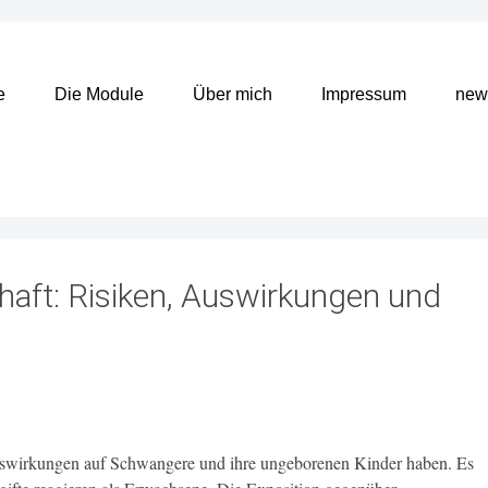
e
Die Module
Über mich
Impressum
news
haft: Risiken, Auswirkungen und
swirkungen auf Schwangere und ihre ungeborenen Kinder haben. Es