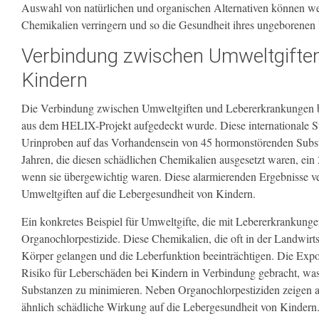
Auswahl von natürlichen und organischen Alternativen können we
Chemikalien verringern und so die Gesundheit ihres ungeborenen
Verbindung zwischen Umweltgifte
Kindern
Die Verbindung zwischen Umweltgiften und Lebererkrankungen bei
aus dem HELIX-Projekt aufgedeckt wurde. Diese internationale Stu
Urinproben auf das Vorhandensein von 45 hormonstörenden Substa
Jahren, die diesen schädlichen Chemikalien ausgesetzt waren, ei
wenn sie übergewichtig waren. Diese alarmierenden Ergebnisse ve
Umweltgiften auf die Lebergesundheit von Kindern.
Ein konkretes Beispiel für Umweltgifte, die mit Lebererkrankung
Organochlorpestizide. Diese Chemikalien, die oft in der Landwirt
Körper gelangen und die Leberfunktion beeinträchtigen. Die Exp
Risiko für Leberschäden bei Kindern in Verbindung gebracht, was d
Substanzen zu minimieren. Neben Organochlorpestiziden zeigen a
ähnlich schädliche Wirkung auf die Lebergesundheit von Kindern.