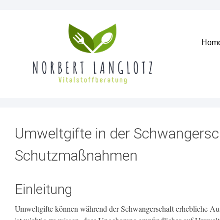
Hom
Umweltgifte in der Schwangersc
Schutzmaßnahmen
Einleitung
Umweltgifte können während der Schwangerschaft erhebliche Au