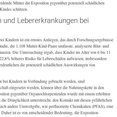
rdende Mütter die Exposition gegenüber potenziell schädlichen
 Kindes schützen.
n und Lebererkrankungen bei
 Kindern ist ein ernstes Anliegen, das durch Forschungsergebnisse
die, die 1.108 Mutter-Kind-Paare umfasste, analysierte Blut- und
nzen. Die Untersuchung ergab, dass Kinder im Alter von 6 bis 11
n 22,8% höheres Risiko für Leberschäden aufwiesen, insbesondere
rdeutlichen die potenziell schädlichen Auswirkungen von
en bei Kindern in Verbindung gebracht werden, sind
schaft eingesetzt werden, können über die Nahrungskette in den
osition gegenüber Organochlorpestiziden wurde mit einem erhöhten
ie Dringlichkeit unterstreicht, den Kontakt mit diesen gefährlichen
uch andere Umweltgifte, wie perfluorierte Chemikalien (PFAS), eine
 Daher ist es von entscheidender Bedeutung, die Exposition