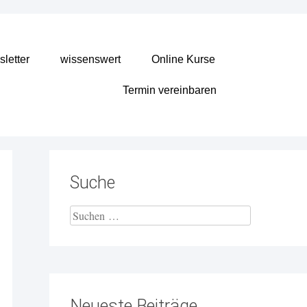
letter
wissenswert
Online Kurse
Termin vereinbaren
Suche
Neueste Beiträge