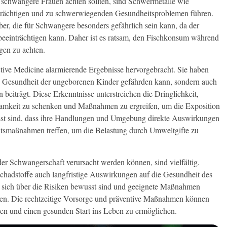
 schwangere Frauen achten sollten, sind Schwermetalle wie
nträchtigen und zu schwerwiegenden Gesundheitsproblemen führen.
ber, die für Schwangere besonders gefährlich sein kann, da der
eeinträchtigen kann. Daher ist es ratsam, den Fischkonsum während
gen zu achten.
tive Medicine alarmierende Ergebnisse hervorgebracht. Sie haben
ie Gesundheit der ungeborenen Kinder gefährden kann, sondern auch
beiträgt. Diese Erkenntnisse unterstreichen die Dringlichkeit,
mkeit zu schenken und Maßnahmen zu ergreifen, um die Exposition
usst sind, dass ihre Handlungen und Umgebung direkte Auswirkungen
htsmaßnahmen treffen, um die Belastung durch Umweltgifte zu
er Schwangerschaft verursacht werden können, sind vielfältig.
hadstoffe auch langfristige Auswirkungen auf die Gesundheit des
n sich über die Risiken bewusst sind und geeignete Maßnahmen
ren. Die rechtzeitige Vorsorge und präventive Maßnahmen können
en und einen gesunden Start ins Leben zu ermöglichen.