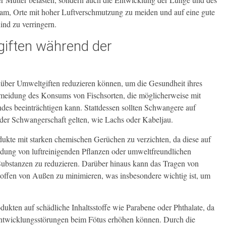
sam, Orte mit hoher Luftverschmutzung zu meiden und auf eine gute
nd zu verringern.
iften während der
über Umweltgiften reduzieren können, um die Gesundheit ihres
ermeidung des Konsums von Fischsorten, die möglicherweise mit
ndes beeinträchtigen kann. Stattdessen sollten Schwangere auf
d der Schwangerschaft gelten, wie Lachs oder Kabeljau.
ukte mit starken chemischen Gerüchen zu verzichten, da diese auf
dung von luftreinigenden Pflanzen oder umweltfreundlichen
Substanzen zu reduzieren. Darüber hinaus kann das Tragen von
offen von Außen zu minimieren, was insbesondere wichtig ist, um
dukten auf schädliche Inhaltsstoffe wie Parabene oder Phthalate, da
Entwicklungsstörungen beim Fötus erhöhen können. Durch die