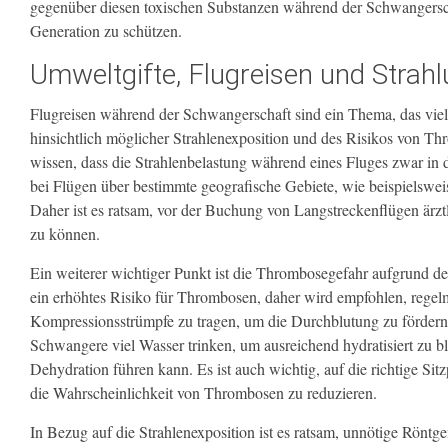
gegenüber diesen toxischen Substanzen während der Schwangersch
Generation zu schützen.
Umweltgifte, Flugreisen und Strah
Flugreisen während der Schwangerschaft sind ein Thema, das vie
hinsichtlich möglicher Strahlenexposition und des Risikos von Th
wissen, dass die Strahlenbelastung während eines Fluges zwar in 
bei Flügen über bestimmte geografische Gebiete, wie beispielswe
Daher ist es ratsam, vor der Buchung von Langstreckenflügen ärzt
zu können.
Ein weiterer wichtiger Punkt ist die Thrombosegefahr aufgrund d
ein erhöhtes Risiko für Thrombosen, daher wird empfohlen, regel
Kompressionsstrümpfe zu tragen, um die Durchblutung zu fördern 
Schwangere viel Wasser trinken, um ausreichend hydratisiert zu bl
Dehydration führen kann. Es ist auch wichtig, auf die richtige Si
die Wahrscheinlichkeit von Thrombosen zu reduzieren.
In Bezug auf die Strahlenexposition ist es ratsam, unnötige Rön