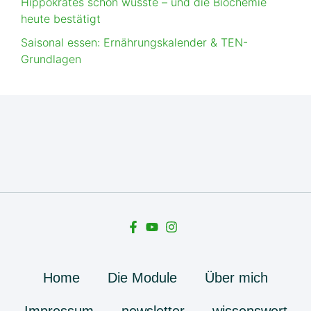
Hippokrates schon wusste – und die Biochemie
heute bestätigt
Saisonal essen: Ernährungskalender & TEN-
Grundlagen
Home
Die Module
Über mich
Impressum
newsletter
wissenswert