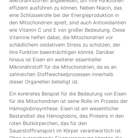
Mikronährstoffen angewiesen, um ihre Funktionen
effizient ausführen zu können. Neben Niacin, das
eine Schlüsselrolle bei der Energieproduktion in
den Mitochondrien spielt, sind auch Antioxidantien
wie Vitamin C und E von großer Bedeutung. Diese
Vitamine helfen dabei, die Mitochondrien vor
schädlichem oxidativem Stress zu schützen, der
ihre Funktion beeinträchtigen könnte. Darüber
hinaus ist Eisen ein weiterer essentieller
Mikronährstoff für die Mitochondrien, da es an
zahlreichen Stoffwechselprozessen innerhalb
dieser Organellen beteiligt ist.
Ein konkretes Beispiel für die Bedeutung von Eisen
für die Mitochondrien ist seine Rolle im Prozess der
Hämoglobinsynthese. Eisen ist ein wesentlicher
Bestandteil des Hämoglobins, des Proteins in den
roten Blutkörperchen, das für den
Sauerstofftransport im Körper verantwortlich ist.
Ohne ausreichende Eisenversorgung könnten die