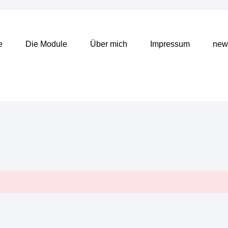
e
Die Module
Über mich
Impressum
news