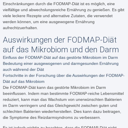
Einschränkungen durch die FODMAP-Diät ist es möglich, eine
vielfältige und abwechslungsreiche Ernährung zu genießen. Es gibt
viele leckere Rezepte und alternative Zutaten, die verwendet
werden können, um eine ausgewogene Ernährung
aufrechtzuerhalten.
Auswirkungen der FODMAP-Diät
auf das Mikrobiom und den Darm
Einfluss der FODMAP-Diät auf das gestörte Mikrobiom im Darm
Bedeutung einer ausgewogenen und darmgesunden Ernährung
auch während der Diät
Fortschritte in der Forschung über die Auswirkungen der FODMAP-
Diät auf das Mikrobiom
Die FODMAP-Diät kann das gestörte Mikrobiom im Darm
beeinflussen. Indem man bestimmte FODMAP-reiche Lebensmittel
reduziert, kann man das Wachstum von unerwünschten Bakterien
im Darm verringern und das Gleichgewicht zwischen guten und
schlechten Bakterien wiederherstellen. Dies kann dazu beitragen,
die Symptome des Reizdarmsyndroms zu verbessern.
Es ist jedoch wichtig zu beachten, dass die FODMAP-Diät nicht