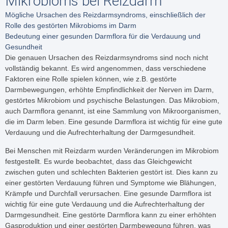
Mikrobioms bei Reizdarm
Mögliche Ursachen des Reizdarmsyndroms, einschließlich der
Rolle des gestörten Mikrobioms im Darm
Bedeutung einer gesunden Darmflora für die Verdauung und
Gesundheit
Die genauen Ursachen des Reizdarmsyndroms sind noch nicht
vollständig bekannt. Es wird angenommen, dass verschiedene
Faktoren eine Rolle spielen können, wie z.B. gestörte
Darmbewegungen, erhöhte Empfindlichkeit der Nerven im Darm,
gestörtes Mikrobiom und psychische Belastungen. Das Mikrobiom,
auch Darmflora genannt, ist eine Sammlung von Mikroorganismen,
die im Darm leben. Eine gesunde Darmflora ist wichtig für eine gute
Verdauung und die Aufrechterhaltung der Darmgesundheit.
Bei Menschen mit Reizdarm wurden Veränderungen im Mikrobiom
festgestellt. Es wurde beobachtet, dass das Gleichgewicht
zwischen guten und schlechten Bakterien gestört ist. Dies kann zu
einer gestörten Verdauung führen und Symptome wie Blähungen,
Krämpfe und Durchfall verursachen. Eine gesunde Darmflora ist
wichtig für eine gute Verdauung und die Aufrechterhaltung der
Darmgesundheit. Eine gestörte Darmflora kann zu einer erhöhten
Gasproduktion und einer gestörten Darmbewegung führen, was