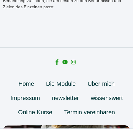
Behandlung zu finden, die am besten zu den Bedürfnissen und
Zielen des Einzelnen passt.
Home
Die Module
Über mich
Impressum
newsletter
wissenswert
Online Kurse
Termin vereinbaren