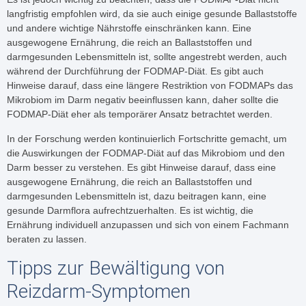
langfristig empfohlen wird, da sie auch einige gesunde Ballaststoffe
und andere wichtige Nährstoffe einschränken kann. Eine
ausgewogene Ernährung, die reich an Ballaststoffen und
darmgesunden Lebensmitteln ist, sollte angestrebt werden, auch
während der Durchführung der FODMAP-Diät. Es gibt auch
Hinweise darauf, dass eine längere Restriktion von FODMAPs das
Mikrobiom im Darm negativ beeinflussen kann, daher sollte die
FODMAP-Diät eher als temporärer Ansatz betrachtet werden.
In der Forschung werden kontinuierlich Fortschritte gemacht, um
die Auswirkungen der FODMAP-Diät auf das Mikrobiom und den
Darm besser zu verstehen. Es gibt Hinweise darauf, dass eine
ausgewogene Ernährung, die reich an Ballaststoffen und
darmgesunden Lebensmitteln ist, dazu beitragen kann, eine
gesunde Darmflora aufrechtzuerhalten. Es ist wichtig, die
Ernährung individuell anzupassen und sich von einem Fachmann
beraten zu lassen.
Tipps zur Bewältigung von
Reizdarm-Symptomen