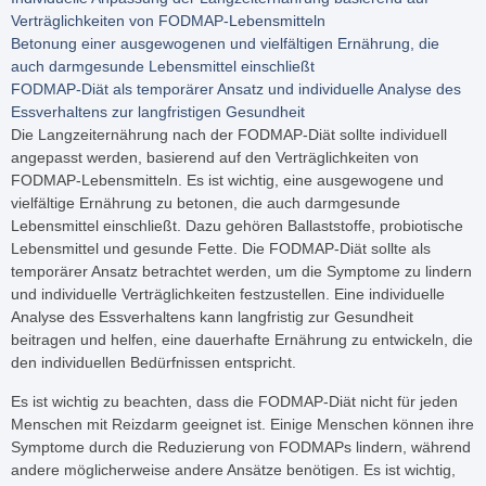
Verträglichkeiten von FODMAP-Lebensmitteln
Betonung einer ausgewogenen und vielfältigen Ernährung, die
auch darmgesunde Lebensmittel einschließt
FODMAP-Diät als temporärer Ansatz und individuelle Analyse des
Essverhaltens zur langfristigen Gesundheit
Die Langzeiternährung nach der FODMAP-Diät sollte individuell
angepasst werden, basierend auf den Verträglichkeiten von
FODMAP-Lebensmitteln. Es ist wichtig, eine ausgewogene und
vielfältige Ernährung zu betonen, die auch darmgesunde
Lebensmittel einschließt. Dazu gehören Ballaststoffe, probiotische
Lebensmittel und gesunde Fette. Die FODMAP-Diät sollte als
temporärer Ansatz betrachtet werden, um die Symptome zu lindern
und individuelle Verträglichkeiten festzustellen. Eine individuelle
Analyse des Essverhaltens kann langfristig zur Gesundheit
beitragen und helfen, eine dauerhafte Ernährung zu entwickeln, die
den individuellen Bedürfnissen entspricht.
Es ist wichtig zu beachten, dass die FODMAP-Diät nicht für jeden
Menschen mit Reizdarm geeignet ist. Einige Menschen können ihre
Symptome durch die Reduzierung von FODMAPs lindern, während
andere möglicherweise andere Ansätze benötigen. Es ist wichtig,