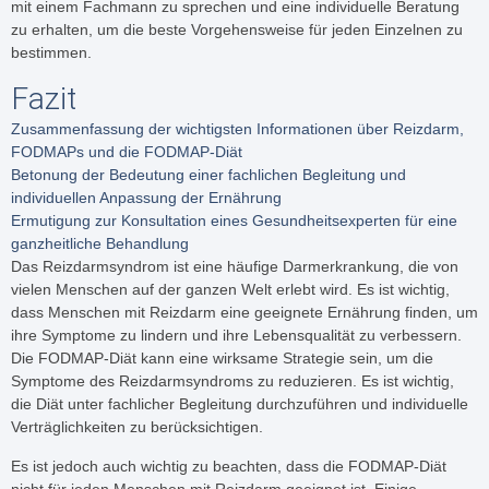
mit einem Fachmann zu sprechen und eine individuelle Beratung
zu erhalten, um die beste Vorgehensweise für jeden Einzelnen zu
bestimmen.
Fazit
Zusammenfassung der wichtigsten Informationen über Reizdarm,
FODMAPs und die FODMAP-Diät
Betonung der Bedeutung einer fachlichen Begleitung und
individuellen Anpassung der Ernährung
Ermutigung zur Konsultation eines Gesundheitsexperten für eine
ganzheitliche Behandlung
Das Reizdarmsyndrom ist eine häufige Darmerkrankung, die von
vielen Menschen auf der ganzen Welt erlebt wird. Es ist wichtig,
dass Menschen mit Reizdarm eine geeignete Ernährung finden, um
ihre Symptome zu lindern und ihre Lebensqualität zu verbessern.
Die FODMAP-Diät kann eine wirksame Strategie sein, um die
Symptome des Reizdarmsyndroms zu reduzieren. Es ist wichtig,
die Diät unter fachlicher Begleitung durchzuführen und individuelle
Verträglichkeiten zu berücksichtigen.
Es ist jedoch auch wichtig zu beachten, dass die FODMAP-Diät
nicht für jeden Menschen mit Reizdarm geeignet ist. Einige