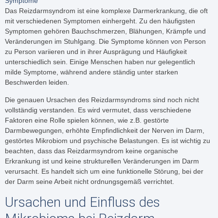
Symptome
Das Reizdarmsyndrom ist eine komplexe Darmerkrankung, die oft
mit verschiedenen Symptomen einhergeht. Zu den häufigsten
Symptomen gehören Bauchschmerzen, Blähungen, Krämpfe und
Veränderungen im Stuhlgang. Die Symptome können von Person
zu Person variieren und in ihrer Ausprägung und Häufigkeit
unterschiedlich sein. Einige Menschen haben nur gelegentlich
milde Symptome, während andere ständig unter starken
Beschwerden leiden.
Die genauen Ursachen des Reizdarmsyndroms sind noch nicht
vollständig verstanden. Es wird vermutet, dass verschiedene
Faktoren eine Rolle spielen können, wie z.B. gestörte
Darmbewegungen, erhöhte Empfindlichkeit der Nerven im Darm,
gestörtes Mikrobiom und psychische Belastungen. Es ist wichtig zu
beachten, dass das Reizdarmsyndrom keine organische
Erkrankung ist und keine strukturellen Veränderungen im Darm
verursacht. Es handelt sich um eine funktionelle Störung, bei der
der Darm seine Arbeit nicht ordnungsgemäß verrichtet.
Ursachen und Einfluss des