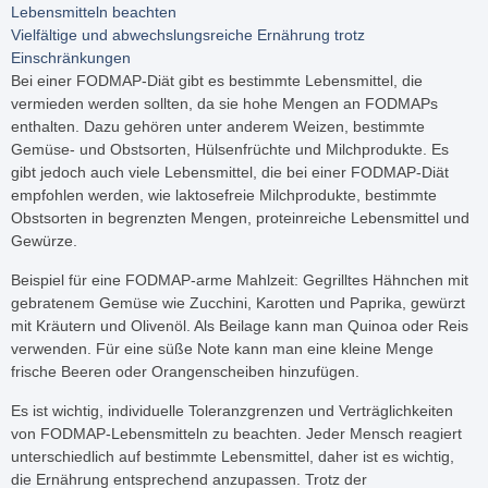
Lebensmitteln beachten
Vielfältige und abwechslungsreiche Ernährung trotz
Einschränkungen
Bei einer FODMAP-Diät gibt es bestimmte Lebensmittel, die
vermieden werden sollten, da sie hohe Mengen an FODMAPs
enthalten. Dazu gehören unter anderem Weizen, bestimmte
Gemüse- und Obstsorten, Hülsenfrüchte und Milchprodukte. Es
gibt jedoch auch viele Lebensmittel, die bei einer FODMAP-Diät
empfohlen werden, wie laktosefreie Milchprodukte, bestimmte
Obstsorten in begrenzten Mengen, proteinreiche Lebensmittel und
Gewürze.
Beispiel für eine FODMAP-arme Mahlzeit: Gegrilltes Hähnchen mit
gebratenem Gemüse wie Zucchini, Karotten und Paprika, gewürzt
mit Kräutern und Olivenöl. Als Beilage kann man Quinoa oder Reis
verwenden. Für eine süße Note kann man eine kleine Menge
frische Beeren oder Orangenscheiben hinzufügen.
Es ist wichtig, individuelle Toleranzgrenzen und Verträglichkeiten
von FODMAP-Lebensmitteln zu beachten. Jeder Mensch reagiert
unterschiedlich auf bestimmte Lebensmittel, daher ist es wichtig,
die Ernährung entsprechend anzupassen. Trotz der