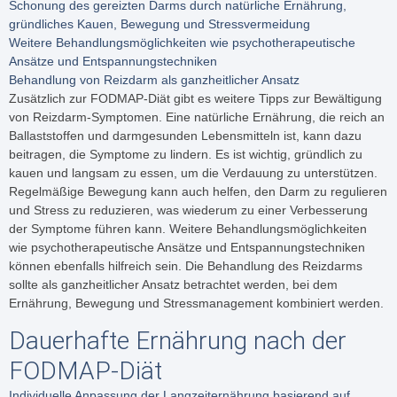
Schonung des gereizten Darms durch natürliche Ernährung,
gründliches Kauen, Bewegung und Stressvermeidung
Weitere Behandlungsmöglichkeiten wie psychotherapeutische
Ansätze und Entspannungstechniken
Behandlung von Reizdarm als ganzheitlicher Ansatz
Zusätzlich zur FODMAP-Diät gibt es weitere Tipps zur Bewältigung
von Reizdarm-Symptomen. Eine natürliche Ernährung, die reich an
Ballaststoffen und darmgesunden Lebensmitteln ist, kann dazu
beitragen, die Symptome zu lindern. Es ist wichtig, gründlich zu
kauen und langsam zu essen, um die Verdauung zu unterstützen.
Regelmäßige Bewegung kann auch helfen, den Darm zu regulieren
und Stress zu reduzieren, was wiederum zu einer Verbesserung
der Symptome führen kann. Weitere Behandlungsmöglichkeiten
wie psychotherapeutische Ansätze und Entspannungstechniken
können ebenfalls hilfreich sein. Die Behandlung des Reizdarms
sollte als ganzheitlicher Ansatz betrachtet werden, bei dem
Ernährung, Bewegung und Stressmanagement kombiniert werden.
Dauerhafte Ernährung nach der
FODMAP-Diät
Individuelle Anpassung der Langzeiternährung basierend auf