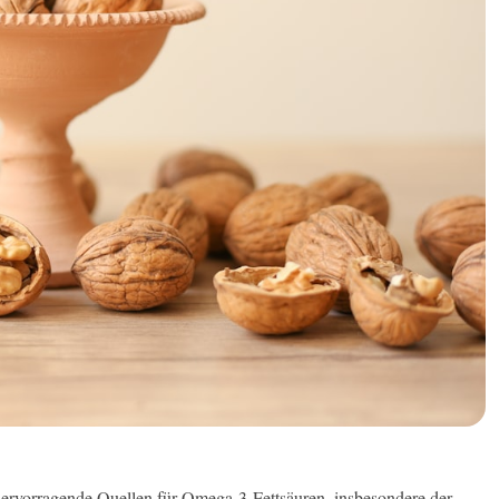
hervorragende Quellen für Omega-3-Fettsäuren, insbesondere der