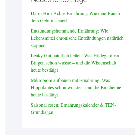
Darm-Hirn-Achse Ernährung: Wie dein Bauch
dein Gehirn steuert
Entzündungshemmende Ernährung: Wie
Lebensmittel chronische Entzündungen natürlich
stoppen
Leaky Gut natürlich heilen: Was Hildegard von
Bingen schon wusste – und die Wissenschaft
heute bestätigt
Mikrobiom aufbauen mit Ernährung: Was
Hippokrates schon wusste – und die Biochemie
heute bestätigt
Saisonal essen: Ernährungskalender & TEN-
Grundlagen