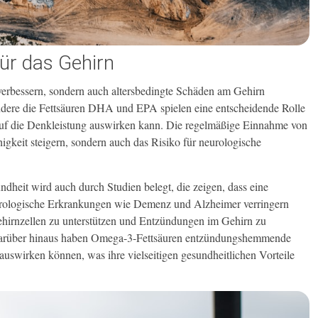
ür das Gehirn
verbessern, sondern auch altersbedingte Schäden am Gehirn
ndere die Fettsäuren DHA und EPA spielen eine entscheidende Rolle
auf die Denkleistung auswirken kann. Die regelmäßige Einnahme von
igkeit steigern, sondern auch das Risiko für neurologische
heit wird auch durch Studien belegt, die zeigen, dass eine
eurologische Erkrankungen wie Demenz und Alzheimer verringern
ehirnzellen zu unterstützen und Entzündungen im Gehirn zu
 Darüber hinaus haben Omega-3-Fettsäuren entzündungshemmende
 auswirken können, was ihre vielseitigen gesundheitlichen Vorteile