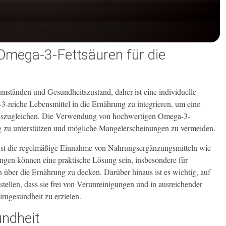
mega-3-Fettsäuren für die
mständen und Gesundheitszustand, daher ist eine individuelle
reiche Lebensmittel in die Ernährung zu integrieren, um eine
 auszugleichen. Die Verwendung von hochwertigen Omega-3-
g zu unterstützen und mögliche Mangelerscheinungen zu vermeiden.
ist die regelmäßige Einnahme von Nahrungsergänzungsmitteln wie
gen können eine praktische Lösung sein, insbesondere für
 über die Ernährung zu decken. Darüber hinaus ist es wichtig, auf
tellen, dass sie frei von Verunreinigungen und in ausreichender
rngesundheit zu erzielen.
undheit