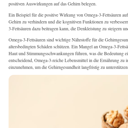
positiven Auswirkungen auf das Gehirn belegen.
Ein Beispiel für die positive Wirkung von Omega-3-Fettsäuren auf 
Gehirn zu verhindern und die kognitiven Funktionen zu verbesser
3-Fettsäuren dazu beitragen kann, die Denkleistung zu steigern un
Omega-3-Fettsäuren sind wichtige Nährstoffe für die Gehirngesun
altersbedingten Schäden schützen. Ein Mangel an Omega-3-Fetts
Haut und Stimmungsschwankungen führen, was die Bedeutung einer 
entscheidend, Omega-3-reiche Lebensmittel in die Ernährung zu 
einzunehmen, um die Gehirngesundheit langfristig zu unterstützen