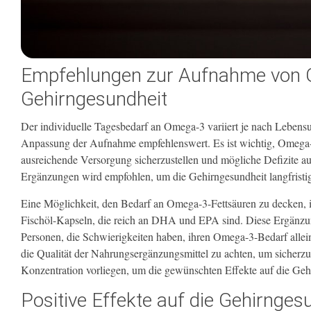
Empfehlungen zur Aufnahme von O
Gehirngesundheit
Der individuelle Tagesbedarf an Omega-3 variiert je nach Lebensu
Anpassung der Aufnahme empfehlenswert. Es ist wichtig, Omega-3-
ausreichende Versorgung sicherzustellen und mögliche Defizite
Ergänzungen wird empfohlen, um die Gehirngesundheit langfristi
Eine Möglichkeit, den Bedarf an Omega-3-Fettsäuren zu decken, 
Fischöl-Kapseln, die reich an DHA und EPA sind. Diese Ergänzun
Personen, die Schwierigkeiten haben, ihren Omega-3-Bedarf allein
die Qualität der Nahrungsergänzungsmittel zu achten, um sicherzus
Konzentration vorliegen, um die gewünschten Effekte auf die Gehi
Positive Effekte auf die Gehirnges