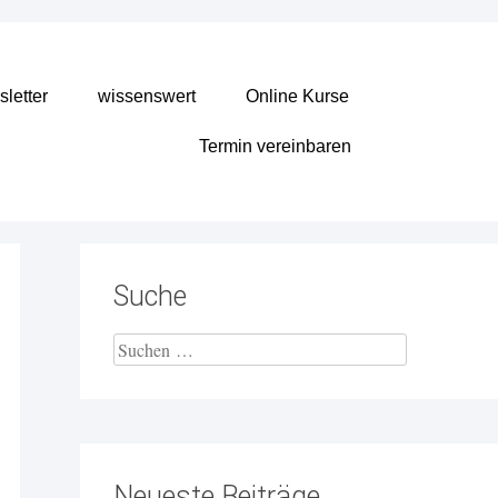
letter
wissenswert
Online Kurse
Termin vereinbaren
Suche
Neueste Beiträge