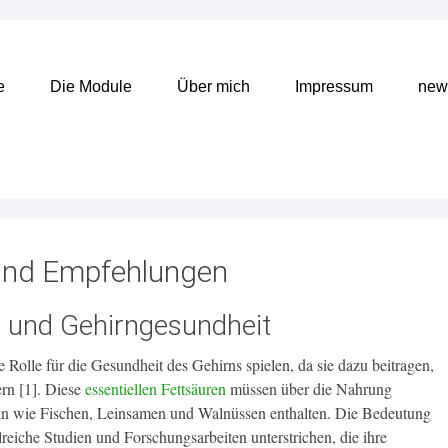
e
Die Module
Über mich
Impressum
news
 und Empfehlungen
 und Gehirngesundheit
 Rolle für die Gesundheit des Gehirns spielen, da sie dazu beitragen,
ern [1]. Diese
essentiellen Fettsäuren
müssen über die Nahrung
ln wie Fischen, Leinsamen und Walnüssen enthalten. Die Bedeutung
eiche Studien und Forschungsarbeiten unterstrichen, die ihre