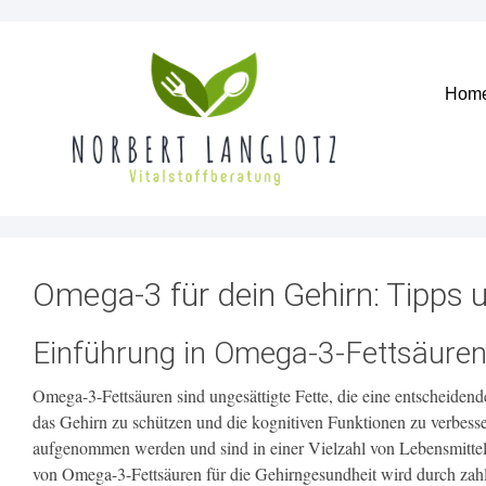
Hom
Omega-3 für dein Gehirn: Tipps
Einführung in Omega-3-Fettsäuren
Omega-3-Fettsäuren sind ungesättigte Fette, die eine entscheidende
das Gehirn zu schützen und die kognitiven Funktionen zu verbess
aufgenommen werden und sind in einer Vielzahl von Lebensmitte
von Omega-3-Fettsäuren für die Gehirngesundheit wird durch zahlr