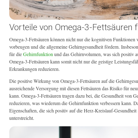
Vorteile von Omega-3-Fettsäuren f
Omega-3-Fettsäuren können nicht nur die kognitiven Funktionen 
vorbeugen und die allgemeine Gehirngesundheit fördern. Insbeso
für die
Gehirnfunktion
und das Gehirnvolumen, was sich positiv 
Omega-3-Fettsäuren kann somit nicht nur die geistige Leistungsfäh
Erkrankungen reduzieren.
Die positive Wirkung von Omega-3-Fettsäuren auf die Gehirngesund
ausreichende Versorgung mit diesen Fettsäuren das Risiko für n
kann. Omega-3-Fettsäuren tragen dazu bei, die Gesundheit von G
reduzieren, was wiederum die Gehirnfunktion verbessern kann.
Eigenschaften, die sich positiv auf die Herz-Kreislauf-Gesundheit
unterstreicht.