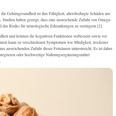
die Gehirngesundheit ist ihre Fähigkeit, altersbedingte Schäden am
n. Studien haben gezeigt, dass eine ausreichende Zufuhr von Omega-
d das Risiko für neurologische Erkrankungen zu verringern [2].
dheit und können die kognitiven Funktionen verbessern sowie vor
äuren kann zu verschiedenen Symptomen wie Müdigkeit, trockener
ausreichenden Zufuhr dieser Fettsäuren unterstreicht. Es ist daher
integrieren oder hochwertige Nahrungsergänzungsmittel
.