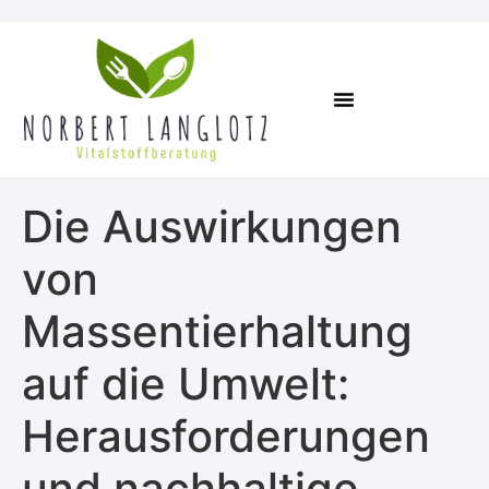
Online Kurse
Termin Vereinbaren
Die Auswirkungen
von
Massentierhaltung
auf die Umwelt:
Herausforderungen
und nachhaltige