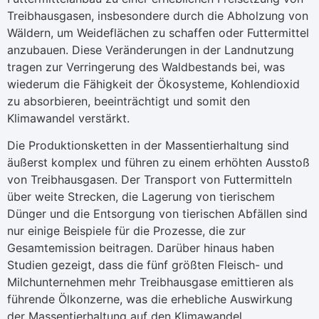
Treibhausgasen, insbesondere durch die Abholzung von
Wäldern, um Weideflächen zu schaffen oder Futtermittel
anzubauen. Diese Veränderungen in der Landnutzung
tragen zur Verringerung des Waldbestands bei, was
wiederum die Fähigkeit der Ökosysteme, Kohlendioxid
zu absorbieren, beeinträchtigt und somit den
Klimawandel verstärkt.
Die Produktionsketten in der Massentierhaltung sind
äußerst komplex und führen zu einem erhöhten Ausstoß
von Treibhausgasen. Der Transport von Futtermitteln
über weite Strecken, die Lagerung von tierischem
Dünger und die Entsorgung von tierischen Abfällen sind
nur einige Beispiele für die Prozesse, die zur
Gesamtemission beitragen. Darüber hinaus haben
Studien gezeigt, dass die fünf größten Fleisch- und
Milchunternehmen mehr Treibhausgase emittieren als
führende Ölkonzerne, was die erhebliche Auswirkung
der Massentierhaltung auf den Klimawandel