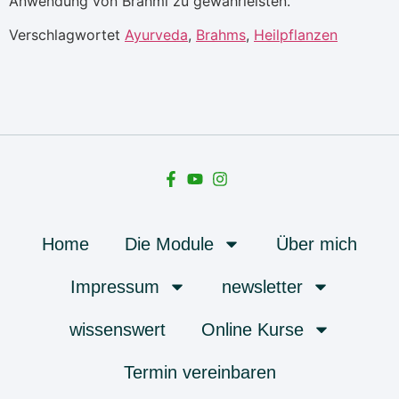
Anwendung von Brahmi zu gewährleisten.
Verschlagwortet
Ayurveda
,
Brahms
,
Heilpflanzen
Home
Die Module
Über mich
Impressum
newsletter
wissenswert
Online Kurse
Termin vereinbaren