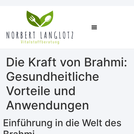
Online Kurse
Termin Vereinbaren
Die Kraft von Brahmi:
Gesundheitliche
Vorteile und
Anwendungen
Einführung in die Welt des