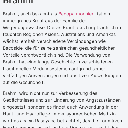
Brahmi
Brahmi, auch bekannt als
Bacopa monnieri
, ist ein
immergrünes Kraut aus der Familie der
Wegerichgewächse. Dieses Kraut, das hauptsächlich in
feuchten Regionen Asiens, Australiens und Amerikas
wächst, enthält verschiedene Verbindungen wie
Bacoside, die für seine zahlreichen gesundheitlichen
Vorteile verantwortlich sind. Die Verwendung von
Brahmi hat eine lange Geschichte in verschiedenen
traditionellen Medizinsystemen aufgrund seiner
vielfältigen Anwendungen und positiven Auswirkungen
auf die Gesundheit.
Brahmi wird nicht nur zur Verbesserung des
Gedächtnisses und zur Linderung von Angstzuständen
eingesetzt, sondern es findet auch Anwendung in der
Haut- und Haarpflege. In der ayurvedischen Medizin
wird es als ein Rasayana betrachtet, das die kognitiven
Funktionen verbessert und die Doshas ausgleicht. Ein