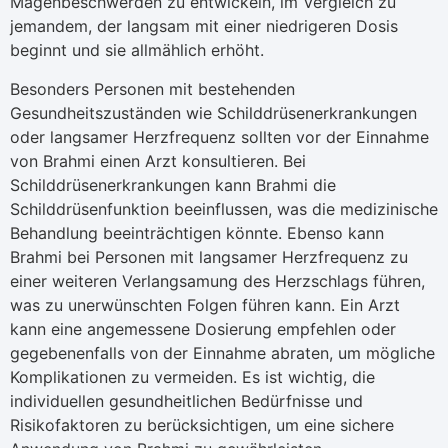
Magenbeschwerden zu entwickeln, im Vergleich zu
jemandem, der langsam mit einer niedrigeren Dosis
beginnt und sie allmählich erhöht.
Besonders Personen mit bestehenden
Gesundheitszuständen wie Schilddrüsenerkrankungen
oder langsamer Herzfrequenz sollten vor der Einnahme
von Brahmi einen Arzt konsultieren. Bei
Schilddrüsenerkrankungen kann Brahmi die
Schilddrüsenfunktion beeinflussen, was die medizinische
Behandlung beeinträchtigen könnte. Ebenso kann
Brahmi bei Personen mit langsamer Herzfrequenz zu
einer weiteren Verlangsamung des Herzschlags führen,
was zu unerwünschten Folgen führen kann. Ein Arzt
kann eine angemessene Dosierung empfehlen oder
gegebenenfalls von der Einnahme abraten, um mögliche
Komplikationen zu vermeiden. Es ist wichtig, die
individuellen gesundheitlichen Bedürfnisse und
Risikofaktoren zu berücksichtigen, um eine sichere