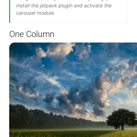
install the jetpack plugin and activate the
carousel module.
One Column