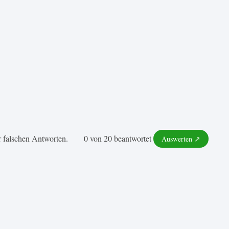
 oder falschen Antworten. 0 von 20 beantwortet
Auswerten ↗