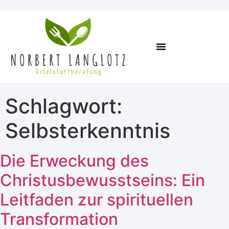
Online Kurse
Termin Vereinbaren
Schlagwort:
Selbsterkenntnis
Die Erweckung des
Christusbewusstseins: Ein
Leitfaden zur spirituellen
Transformation