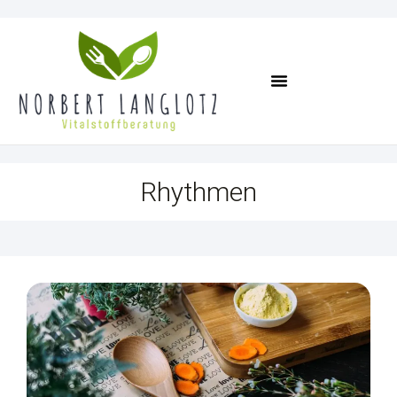
Termin Vereinbaren
Rhythmen