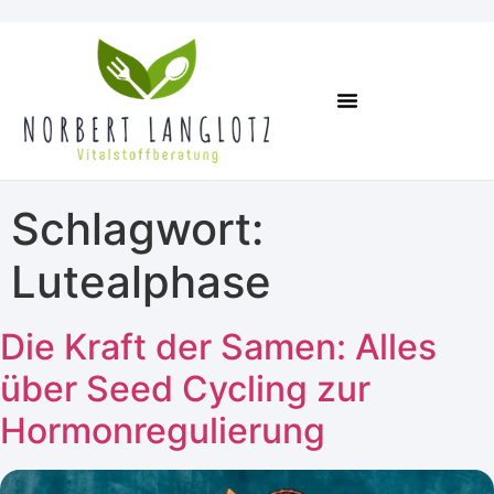
Online Kurse
Termin Vereinbaren
Schlagwort:
Lutealphase
Die Kraft der Samen: Alles
über Seed Cycling zur
Hormonregulierung