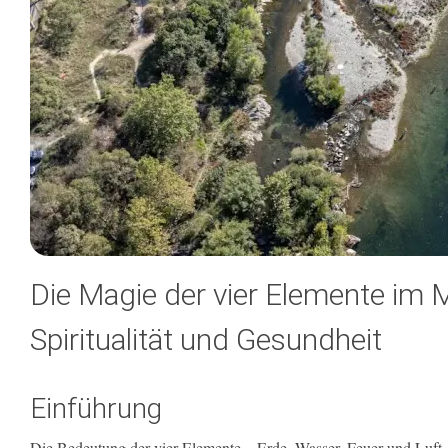
Die Magie der vier Elemente im M
Spiritualität und Gesundheit
Einführung
Die Bedeutung der vier Elemente – Erde, Wasser, Feuer und Luft –