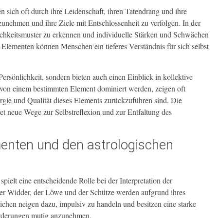
n sich oft durch ihre Leidenschaft, ihren Tatendrang und ihre
zunehmen und ihre Ziele mit Entschlossenheit zu verfolgen. In der
ichkeitsmuster zu erkennen und individuelle Stärken und Schwächen
 Elementen können Menschen ein tieferes Verständnis für sich selbst
ersönlichkeit, sondern bieten auch einen Einblick in kollektive
 von einem bestimmten Element dominiert werden, zeigen oft
rgie und Qualität dieses Elements zurückzuführen sind. Die
net neue Wege zur Selbstreflexion und zur Entfaltung des
enten und den astrologischen
ielt eine entscheidende Rolle bei der Interpretation der
der Widder, der Löwe und der Schütze werden aufgrund ihres
ichen neigen dazu, impulsiv zu handeln und besitzen eine starke
sforderungen mutig anzunehmen.