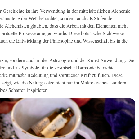
r Geschichte ist ihre Verwendung in der mittelalterlichen Alchemie
tandteile der Welt betrachtet, sondern auch als Stufen der
ie Alchemisten glaubten, dass die Arbeit mit den Elementen nicht
irituelle Prozesse anregen würde. Diese holistische Sichtweise
uch die Entwicklung der Philosophie und Wissenschaft bis in die
izin, sondern auch in der Astrologie und der Kunst Anwendung. Die
tze und als Symbole für die kosmische Harmonie betrachtet.
ke mit tiefer Bedeutung und spiritueller Kraft zu füllen. Diese
zeigt, wie die Naturgesetze nicht nur im Makrokosmos, sondern
es Schaffen inspirieren.