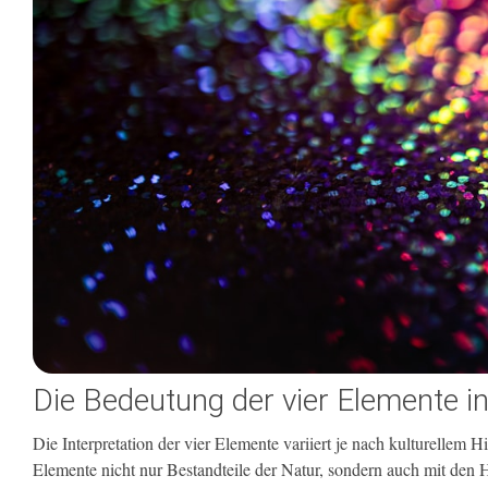
Die Bedeutung der vier Elemente i
Die Interpretation der vier Elemente variiert je nach kulturellem
Elemente nicht nur Bestandteile der Natur, sondern auch mit den 