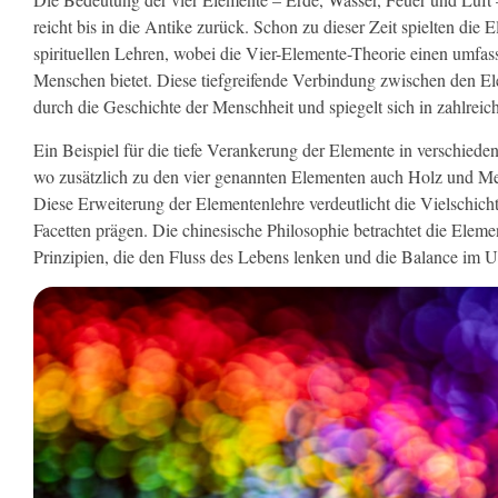
reicht bis in die Antike zurück. Schon zu dieser Zeit spielten die
spirituellen Lehren, wobei die Vier-Elemente-Theorie einen umfa
Menschen bietet. Diese tiefgreifende Verbindung zwischen den El
durch die Geschichte der Menschheit und spiegelt sich in zahlreich
Ein Beispiel für die tiefe Verankerung der Elemente in verschiedene
wo zusätzlich zu den vier genannten Elementen auch Holz und Met
Diese Erweiterung der Elementenlehre verdeutlicht die Vielschichti
Facetten prägen. Die chinesische Philosophie betrachtet die Elemen
Prinzipien, die den Fluss des Lebens lenken und die Balance im U