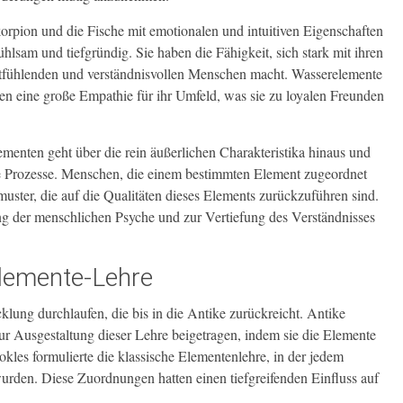
rpion und die Fische mit emotionalen und intuitiven Eigenschaften
ühlsam und tiefgründig. Sie haben die Fähigkeit, sich stark mit ihren
itfühlenden und verständnisvollen Menschen macht. Wasserelemente
gen eine große Empathie für ihr Umfeld, was sie zu loyalen Freunden
enten geht über die rein äußerlichen Charakteristika hinaus und
nale Prozesse. Menschen, die einem bestimmten Element zugeordnet
muster, die auf die Qualitäten dieses Elements zurückzuführen sind.
g der menschlichen Psyche und zur Vertiefung des Verständnisses
Elemente-Lehre
klung durchlaufen, die bis in die Antike zurückreicht. Antike
 Ausgestaltung dieser Lehre beigetragen, indem sie die Elemente
les formulierte die klassische Elementenlehre, in der jedem
urden. Diese Zuordnungen hatten einen tiefgreifenden Einfluss auf