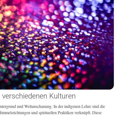
n verschiedenen Kulturen
 Hintergrund und Weltanschauung. In der indigenen Lehre sind die
Himmelsrichtungen und spirituellen Praktiken verknüpft. Diese