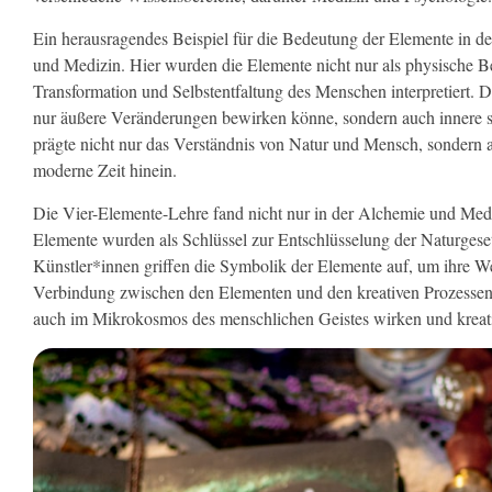
Ein herausragendes Beispiel für die Bedeutung der Elemente in de
und Medizin. Hier wurden die Elemente nicht nur als physische Bes
Transformation und Selbstentfaltung des Menschen interpretiert. D
nur äußere Veränderungen bewirken könne, sondern auch innere sp
prägte nicht nur das Verständnis von Natur und Mensch, sondern a
moderne Zeit hinein.
Die Vier-Elemente-Lehre fand nicht nur in der Alchemie und Med
Elemente wurden als Schlüssel zur Entschlüsselung der Naturgese
Künstler*innen griffen die Symbolik der Elemente auf, um ihre Wer
Verbindung zwischen den Elementen und den kreativen Prozessen 
auch im Mikrokosmos des menschlichen Geistes wirken und kreativ