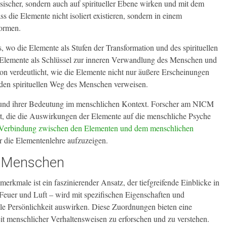
ysischer, sondern auch auf spiritueller Ebene wirken und mit dem
 die Elemente nicht isoliert existieren, sondern in einem
ormen.
rs, wo die Elemente als Stufen der Transformation und des spirituellen
 Elemente als Schlüssel zur inneren Verwandlung des Menschen und
tion verdeutlicht, wie die Elemente nicht nur äußere Erscheinungen
 den spirituellen Weg des Menschen verweisen.
 und ihrer Bedeutung im menschlichen Kontext. Forscher am NICM
rt, die die Auswirkungen der Elemente auf die menschliche Psyche
Verbindung zwischen den Elementen und dem menschlichen
 die Elementenlehre aufzuzeigen.
im Menschen
merkmale ist ein faszinierender Ansatz, der tiefgreifende Einblicke in
Feuer und Luft – wird mit spezifischen Eigenschaften und
elle Persönlichkeit auswirken. Diese Zuordnungen bieten eine
it menschlicher Verhaltensweisen zu erforschen und zu verstehen.