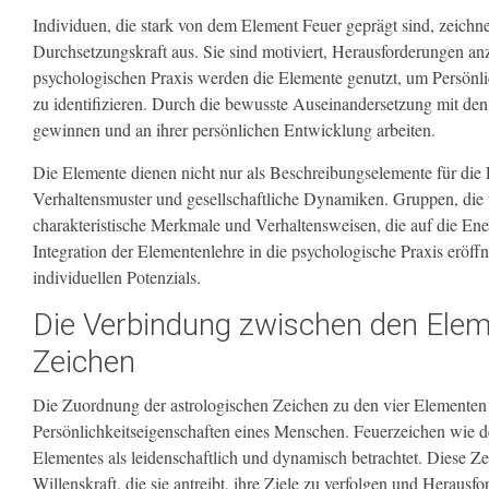
Individuen, die stark von dem Element Feuer geprägt sind, zeichne
Durchsetzungskraft aus. Sie sind motiviert, Herausforderungen an
psychologischen Praxis werden die Elemente genutzt, um Persönl
zu identifizieren. Durch die bewusste Auseinandersetzung mit den
gewinnen und an ihrer persönlichen Entwicklung arbeiten.
Die Elemente dienen nicht nur als Beschreibungselemente für die P
Verhaltensmuster und gesellschaftliche Dynamiken. Gruppen, die
charakteristische Merkmale und Verhaltensweisen, die auf die Ene
Integration der Elementenlehre in die psychologische Praxis eröff
individuellen Potenzials.
Die Verbindung zwischen den Elem
Zeichen
Die Zuordnung der astrologischen Zeichen zu den vier Elementen sp
Persönlichkeitseigenschaften eines Menschen. Feuerzeichen wie 
Elementes als leidenschaftlich und dynamisch betrachtet. Diese Ze
Willenskraft, die sie antreibt, ihre Ziele zu verfolgen und Herau