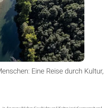
enschen: Eine Reise durch Kultur,
 in der menschlichen Geschichte und Kultur ist tief verwurzelt und