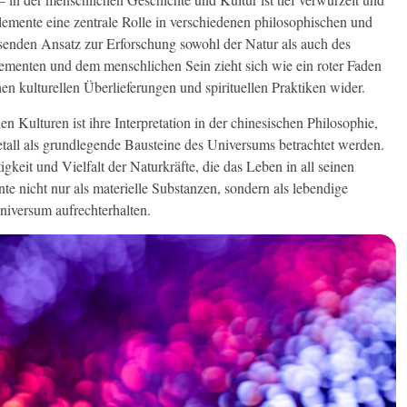
 Elemente eine zentrale Rolle in verschiedenen philosophischen und
ssenden Ansatz zur Erforschung sowohl der Natur als auch des
ementen und dem menschlichen Sein zieht sich wie ein roter Faden
en kulturellen Überlieferungen und spirituellen Praktiken wider.
n Kulturen ist ihre Interpretation in der chinesischen Philosophie,
all als grundlegende Bausteine des Universums betrachtet werden.
gkeit und Vielfalt der Naturkräfte, die das Leben in all seinen
te nicht nur als materielle Substanzen, sondern als lebendige
niversum aufrechterhalten.