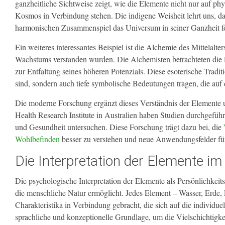
ganzheitliche Sichtweise zeigt, wie die Elemente nicht nur auf ph
Kosmos in Verbindung stehen. Die indigene Weisheit lehrt uns, dass
harmonischen Zusammenspiel das Universum in seiner Ganzheit f
Ein weiteres interessantes Beispiel ist die Alchemie des Mittelalte
Wachstums verstanden wurden. Die Alchemisten betrachteten die
zur Entfaltung seines höheren Potenzials. Diese esoterische Tradi
sind, sondern auch tiefe symbolische Bedeutungen tragen, die auf
Die moderne Forschung ergänzt dieses Verständnis der Elemente
Health Research Institute in Australien haben Studien durchgefüh
und Gesundheit untersuchen. Diese Forschung trägt dazu bei, die
Wohlbefinden
besser zu verstehen und neue Anwendungsfelder für
Die Interpretation der Elemente 
Die psychologische Interpretation der Elemente als Persönlichkeits
die menschliche Natur ermöglicht. Jedes Element – Wasser, Erde, 
Charakteristika in Verbindung gebracht, die sich auf die individu
sprachliche und konzeptionelle Grundlage, um die Vielschichtigke