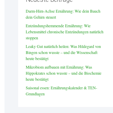
Darm-Hirn-Achse Ernährung: Wie dein Bauch
dein Gehirn steuert
Entzündungshemmende Ernährung: Wie
Lebensmittel chronische Entzündungen natürlich
stoppen
Leaky Gut natürlich heilen: Was Hildegard von
Bingen schon wusste – und die Wissenschaft
heute bestätigt
Mikrobiom aufbauen mit Ernährung: Was
Hippokrates schon wusste – und die Biochemie
heute bestätigt
Saisonal essen: Ernährungskalender & TEN-
Grundlagen