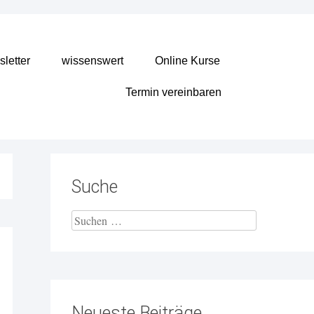
letter
wissenswert
Online Kurse
Termin vereinbaren
Suche
Neueste Beiträge