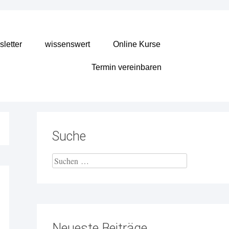
letter
wissenswert
Online Kurse
Termin vereinbaren
Suche
Neueste Beiträge