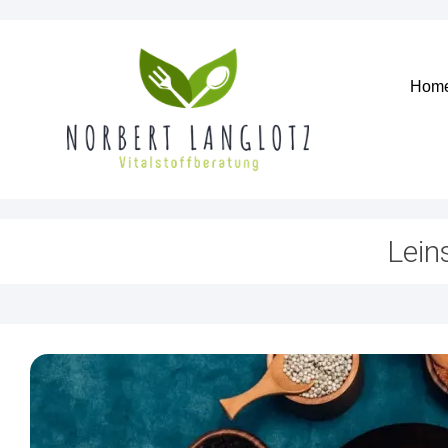
Hom
Lei