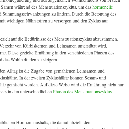
er Samen während des Menstruationszyklus, um das
hormonelle
d Stimmungsschwankungen zu lindern. Durch die Betonung des
mit wichtigen Nährstoffen zu versorgen und den Zyklus auf
gezielt auf die Bedürfnisse des Menstruationszyklus abzustimmen.
 Verzehr von Kürbiskernen und Leinsamen unterstützt wird,
ne. Diese gezielte Ernährung in den verschiedenen Phasen des
d das Wohlbefinden zu steigern.
 den Alltag ist die Zugabe von gemahlenen Leinsamen und
klushälfte. In der zweiten Zyklushälfte können Sesam- und
hie gemischt werden. Auf diese Weise wird die Ernährung nicht nur
pers in den unterschiedlichen
Phasen des Menstruationszyklus
eiblichen Hormonhaushalts, die darauf abzielt, den