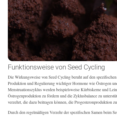
Funktionsweise von Seed Cycling
Die Wirkungsweise von Seed Cycling beruht auf den spezifischen I
Produktion und Regulierung wichtiger Hormone wie Östrogen und 
Menstruationszyklus werden beispielsweise Kürbiskerne und Leinsa
Östrogenproduktion zu fördern und die Zyklusbalance zu unterst
verzehrt, die dazu beitragen können, die Progesteronproduktion z
Durch den regelmäßigen Verzehr der spezifischen Samen beim See