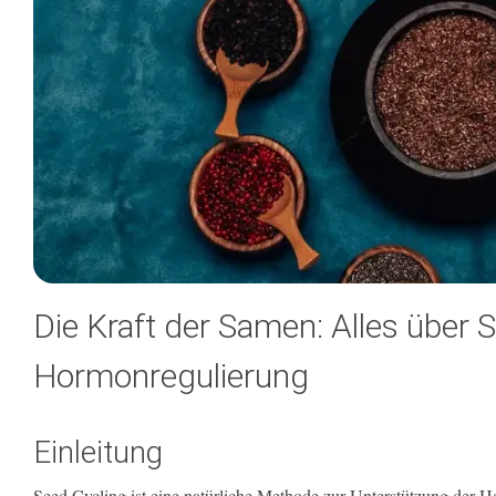
Die Kraft der Samen: Alles über 
Hormonregulierung
Einleitung
Seed Cycling ist eine natürliche Methode zur Unterstützung der