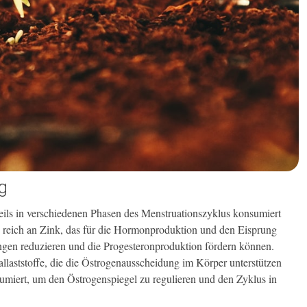
g
ils in verschiedenen Phasen des Menstruationszyklus konsumiert
 reich an Zink, das für die Hormonproduktion und den Eisprung
ungen reduzieren und die Progesteronproduktion fördern können.
laststoffe, die die Östrogenausscheidung im Körper unterstützen
miert, um den Östrogenspiegel zu regulieren und den Zyklus in