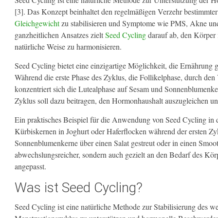
[3]. Das Konzept beinhaltet den regelmäßigen Verzehr bestimmt
Gleichgewicht
zu stabilisieren und Symptome wie PMS, Akne un
ganzheitlichen Ansatzes zielt
Seed Cycling
darauf ab, den Körper 
natürliche Weise zu harmonisieren.
Seed Cycling bietet eine einzigartige Möglichkeit, die Ernährung 
Während die erste Phase des Zyklus, die Follikelphase, durch den
konzentriert sich die Lutealphase auf Sesam und Sonnenblumenker
Zyklus soll dazu beitragen, den Hormonhaushalt auszugleichen un
Ein praktisches Beispiel für die Anwendung von Seed Cycling in
Kürbiskernen in Joghurt oder Haferflocken während der ersten Zy
Sonnenblumenkerne über einen Salat gestreut oder in einen Smoot
abwechslungsreicher, sondern auch gezielt an den Bedarf des Kör
angepasst.
Was ist Seed Cycling?
Seed Cycling ist eine natürliche Methode zur Stabilisierung des w