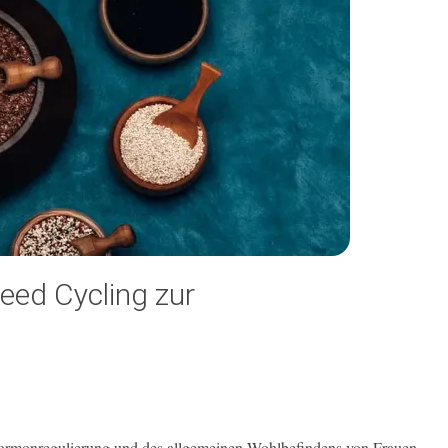
Seed Cycling zur
 Hormonregulierung und des allgemeinen Wohlbefindens von Frauen