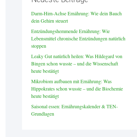
Darm-Hirn-Achse Ernährung: Wie dein Bauch
dein Gehirn steuert
Entzündungshemmende Ernährung: Wie
Lebensmittel chronische Entzündungen natürlich
stoppen
Leaky Gut natürlich heilen: Was Hildegard von
Bingen schon wusste – und die Wissenschaft
heute bestätigt
Mikrobiom aufbauen mit Ernährung: Was
Hippokrates schon wusste – und die Biochemie
heute bestätigt
Saisonal essen: Ernährungskalender & TEN-
Grundlagen