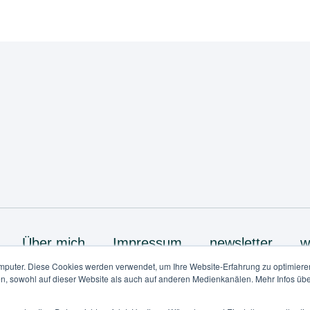
Über mich
Impressum
newsletter
w
mputer. Diese Cookies werden verwendet, um Ihre Website-Erfahrung zu optimieren
Online Kurse
Termin vereinbaren
en, sowohl auf dieser Website als auch auf anderen Medienkanälen. Mehr Infos übe