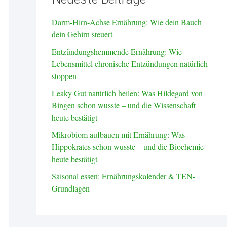
Darm-Hirn-Achse Ernährung: Wie dein Bauch
dein Gehirn steuert
Entzündungshemmende Ernährung: Wie
Lebensmittel chronische Entzündungen natürlich
stoppen
Leaky Gut natürlich heilen: Was Hildegard von
Bingen schon wusste – und die Wissenschaft
heute bestätigt
Mikrobiom aufbauen mit Ernährung: Was
Hippokrates schon wusste – und die Biochemie
heute bestätigt
Saisonal essen: Ernährungskalender & TEN-
Grundlagen