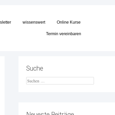
letter
wissenswert
Online Kurse
Termin vereinbaren
Suche
Neueste Beiträge