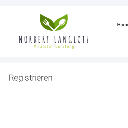
Hom
Registrieren
Benutzername
Vorname