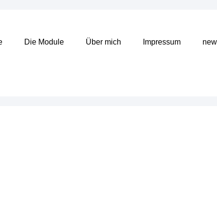
e
Die Module
Über mich
Impressum
news