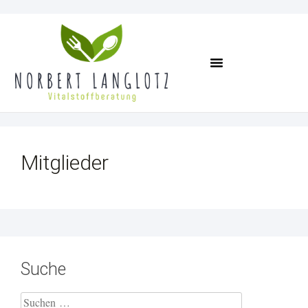
Termin Vereinbaren
Mitglieder
Suche