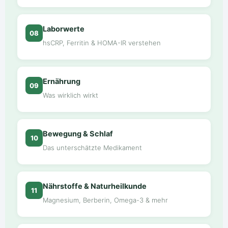
Laborwerte
08
hsCRP, Ferritin & HOMA-IR verstehen
Ernährung
09
Was wirklich wirkt
Bewegung & Schlaf
10
Das unterschätzte Medikament
Nährstoffe & Naturheilkunde
11
Magnesium, Berberin, Omega-3 & mehr