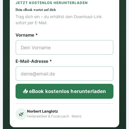
JETZT KOSTENLOS HERUNTERLADEN
Dein eBook wartet auf dich
Trag dich ein – du erhältst den Download-Link
sofort per E-Mail.
Vorname *
E-Mail-Adresse *
📥 eBook kostenlos herunterladen
Norbert Langlotz
🌿
Heilpraktiker & Foodcoach · Mainz