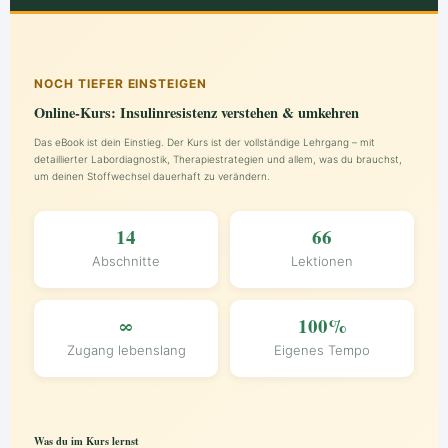
NOCH TIEFER EINSTEIGEN
Online-Kurs: Insulinresistenz verstehen & umkehren
Das eBook ist dein Einstieg. Der Kurs ist der vollständige Lehrgang – mit
detaillierter Labordiagnostik, Therapiestrategien und allem, was du brauchst,
um deinen Stoffwechsel dauerhaft zu verändern.
14
66
Abschnitte
Lektionen
∞
100%
Zugang lebenslang
Eigenes Tempo
Was du im Kurs lernst