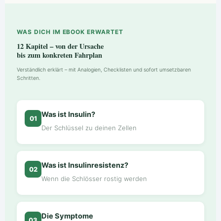
WAS DICH IM EBOOK ERWARTET
12 Kapitel – von der Ursache
bis zum konkreten Fahrplan
Verständlich erklärt – mit Analogien, Checklisten und sofort umsetzbaren
Schritten.
Was ist Insulin?
01
Der Schlüssel zu deinen Zellen
Was ist Insulinresistenz?
02
Wenn die Schlösser rostig werden
Die Symptome
03