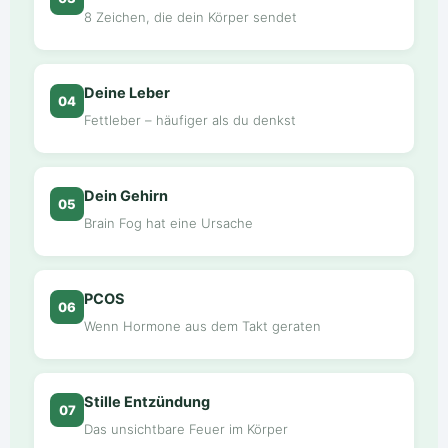
8 Zeichen, die dein Körper sendet
Deine Leber
04
Fettleber – häufiger als du denkst
Dein Gehirn
05
Brain Fog hat eine Ursache
PCOS
06
Wenn Hormone aus dem Takt geraten
Stille Entzündung
07
Das unsichtbare Feuer im Körper