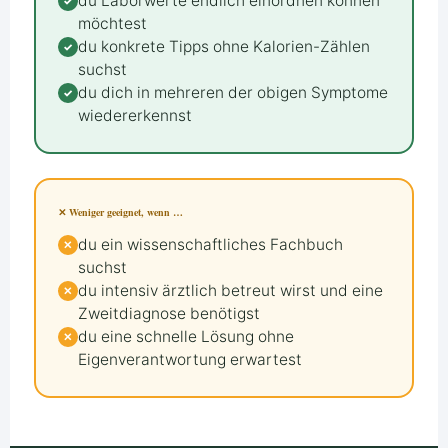
du Laborwerte endlich einordnen können
möchtest
du konkrete Tipps ohne Kalorien-Zählen
suchst
du dich in mehreren der obigen Symptome
wiedererkennst
✕ Weniger geeignet, wenn …
du ein wissenschaftliches Fachbuch
suchst
du intensiv ärztlich betreut wirst und eine
Zweitdiagnose benötigst
du eine schnelle Lösung ohne
Eigenverantwortung erwartest