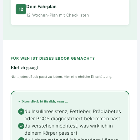
Dein Fahrplan
12
12-Wochen-Plan mit Checklisten
FÜR WEN IST DIESES EBOOK GEMACHT?
Ehrlich gesagt
Nicht jedes eBook passt zu jedem. Hier eine ehrliche Einschätzung.
✓ Dieses eBook ist für dich, wenn …
du Insulinresistenz, Fettleber, Prädiabetes
oder PCOS diagnostiziert bekommen hast
du verstehen möchtest, was wirklich in
deinem Körper passiert